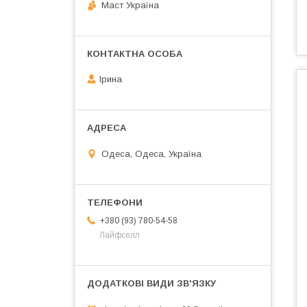
Маст Україна
Ірина
Одеса, Одеса, Україна
+380 (93) 780-54-58
Лайфселл