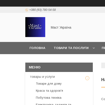
+380 (93) 780-54-58
Маст Україна
ГОЛОВНА
ТОВАРИ ТА ПОСЛУГИ
П
товары и услуги
Н
Товари для дому
Краса та здоров'я
Побутова техніка
Електроніка, гаджети та