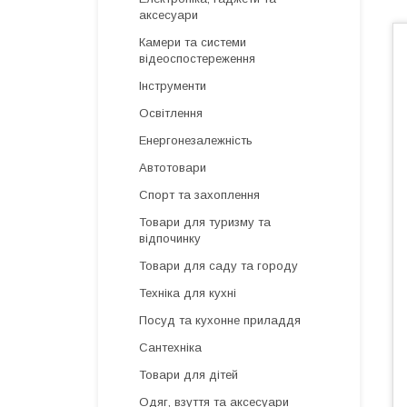
аксесуари
Камери та системи
відеоспостереження
Інструменти
Освітлення
Енергонезалежність
Автотовари
Спорт та захоплення
Товари для туризму та
відпочинку
Товари для саду та городу
Техніка для кухні
Посуд та кухонне приладдя
Сантехніка
Товари для дітей
Одяг, взуття та аксесуари