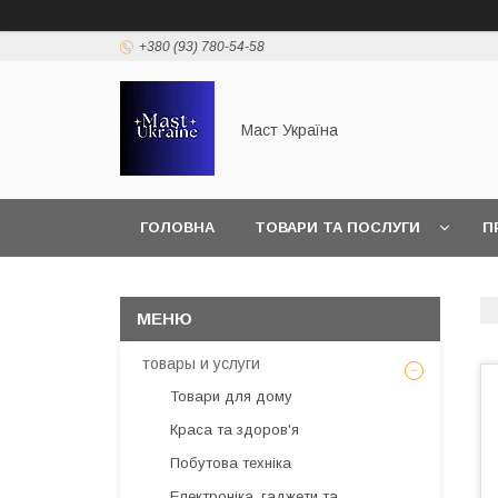
+380 (93) 780-54-58
Маст Україна
ГОЛОВНА
ТОВАРИ ТА ПОСЛУГИ
П
товары и услуги
Товари для дому
Краса та здоров'я
Побутова техніка
Електроніка, гаджети та