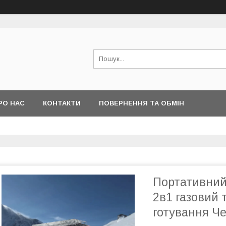
РО НАС
КОНТАКТИ
ПОВЕРНЕННЯ ТА ОБМІН
Портативний 
2в1 газовий 
готування Ч