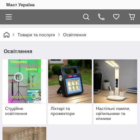
Маст Україна
Товари та послуги
Освітлення
Освітлення
Студійне
Ліхтарі та
Настільні лампи,
освітлення
прожектори
світильники та
нічники