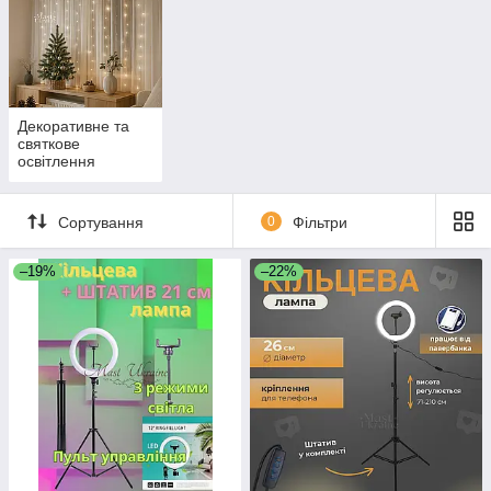
Декоративне та
святкове
освітлення
Сортування
0
Фільтри
–19%
–22%