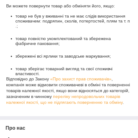
Ви можете повернути товар або обміняти його, якщо:
товар не був у вживанні та не має слідів використання
споживачем: подряпин, сколів, потертостей, плям та т. п
.;
товар повністю укомплектований та збережена
фабричне паковання;
збережені всі ярлики та заводське маркування;
товар зберігає товарний вигляд та свої споживчі
властивості.
Відповідно до Закону
«Про захист прав споживачів»
,
компанія може відмовити споживачеві в обміні та поверненні
товарів належної якості, якщо вони відносяться до категорій,
зазначеним в чинному
переліку непродовольчих товарів
належної якості, що не підлягають поверненню та обміну
.
Про нас