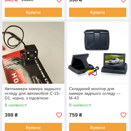
Купити
Купити
Автокамера камера заднього
Складаний монітор для
огляду для автомобіля C-15-
камери заднього огляду —
D1, чорна, з підсвіткою
M-43
В наявності
В наявності
398
759
₴
₴
Купити
Купити