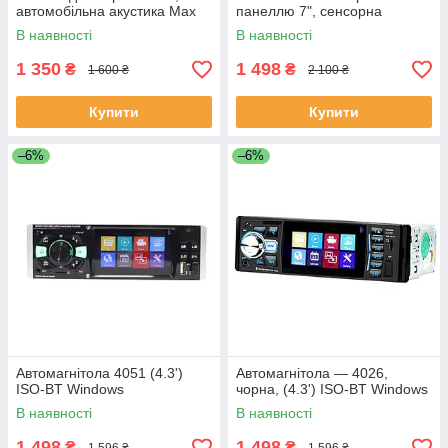
автомобільна акустика Max
панеллю 7", сенсорна
900 Вт 92 дБ Чорний TS-
магнітола в машину з
В наявності
В наявності
6996E
пультом управління 7018B
1 350
1 498
₴
₴
1 600 ₴
2 100 ₴
Купити
Купити
–6%
–6%
Автомагнітола 4051 (4.3')
Автомагнітола — 4026,
ISO-BT Windows
чорна, (4.3') ISO-BT Windows
В наявності
В наявності
1 498
1 498
₴
₴
1 596 ₴
1 596 ₴