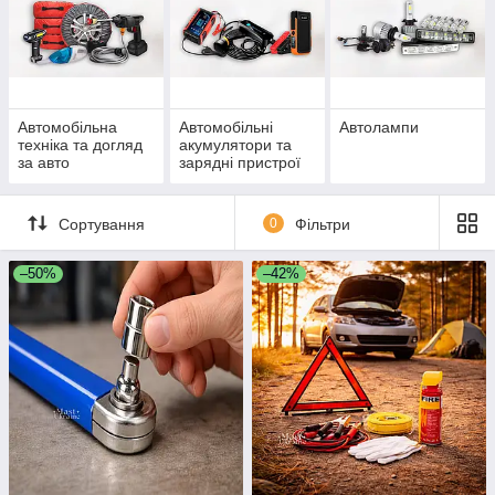
Автомобільна
Автомобільні
Автолампи
техніка та догляд
акумулятори та
за авто
зарядні пристрої
Сортування
0
Фільтри
–50%
–42%