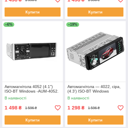
Купити
Купити
–6%
–19%
Автомагнітола 4052 (4.1")
Автомагнітола — 4022, сіра,
ISO-BT Windows -AUM-4052.
(4.3') ISO-BT Windows
В наявності
В наявності
1 498
1 298
₴
₴
1 596 ₴
1 596 ₴
Купити
Купити