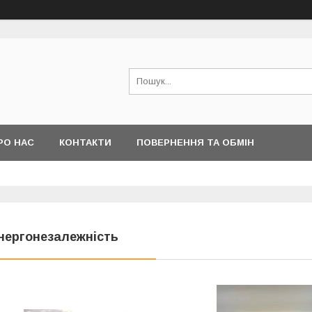
РО НАС
КОНТАКТИ
ПОВЕРНЕННЯ ТА ОБМІН
нергонезалежність