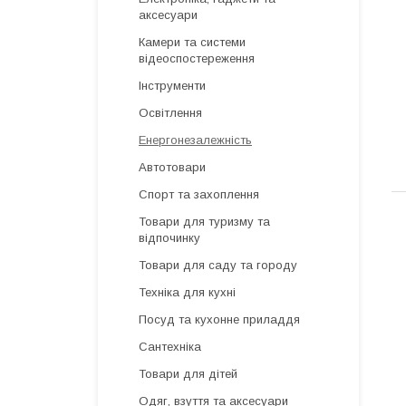
аксесуари
Камери та системи
відеоспостереження
Інструменти
Освітлення
Енергонезалежність
Автотовари
Спорт та захоплення
Товари для туризму та
відпочинку
Товари для саду та городу
Техніка для кухні
Посуд та кухонне приладдя
Сантехніка
Товари для дітей
Одяг, взуття та аксесуари