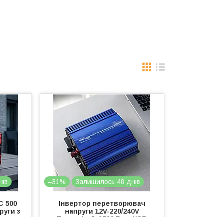
нів
–31%
Залишилось 40 днів
C 500
Інвертор перетворювач
руги з
напруги 12V-220/240V