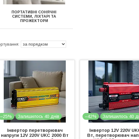
ПОРТАТИВНІ СОНЯЧНІ
СИСТЕМИ, ЛІХТАРІ ТА
ПРОЖЕКТОРИ
–25%
Залишилось 40 днів
–42%
Залишилось 40 д
Інвертор перетворювач
Інвертор 12V 220V UK
напруги 12V 220V UKC 2000 Вт
Вт, перетворювач нап