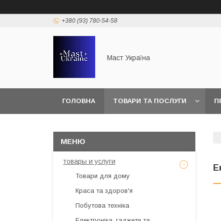
+380 (93) 780-54-58
Маст Україна
ГОЛОВНА
ТОВАРИ ТА ПОСЛУГИ
П
товары и услуги
Е
Товари для дому
Краса та здоров'я
Побутова техніка
Електроніка, гаджети та