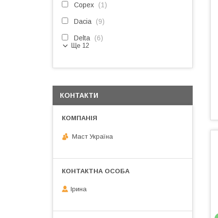
Copex
1
Dacia
9
Delta
6
Ще 12
КОНТАКТИ
Маст Україна
Ірина