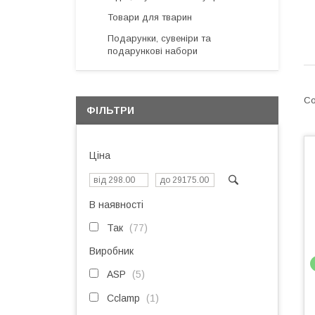
Товари для тварин
Подарунки, сувеніри та
подарункові набори
ФІЛЬТРИ
Ціна
В наявності
Так
77
Виробник
ASP
5
Cclamp
1