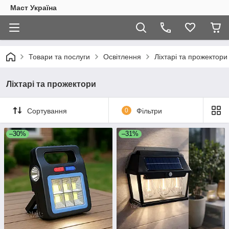
Маст Україна
Товари та послуги
Освітлення
Ліхтарі та прожектори
Ліхтарі та прожектори
Сортування
0
Фільтри
–30%
–31%