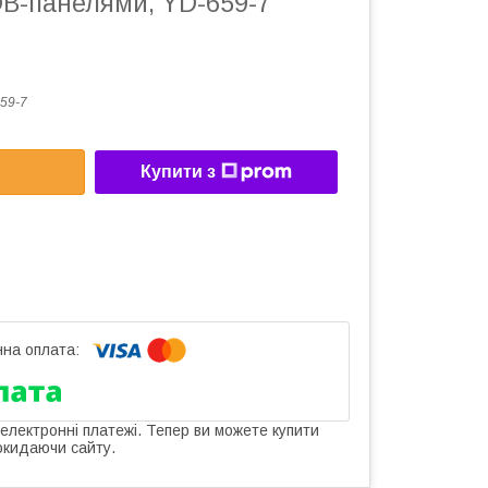
B-панелями, YD-659-7
59-7
Купити з
 електронні платежі. Тепер ви можете купити
окидаючи сайту.