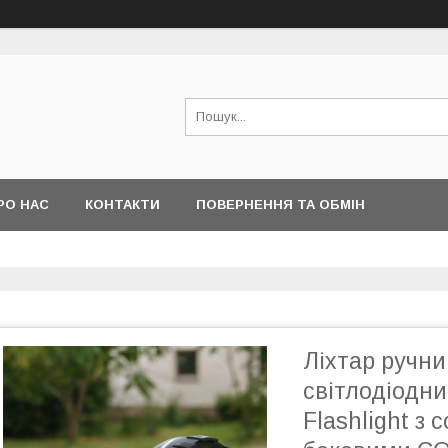
РО НАС
КОНТАКТИ
ПОВЕРНЕННЯ ТА ОБМІН
Ліхтар ручн
світлодіодни
Flashlight з