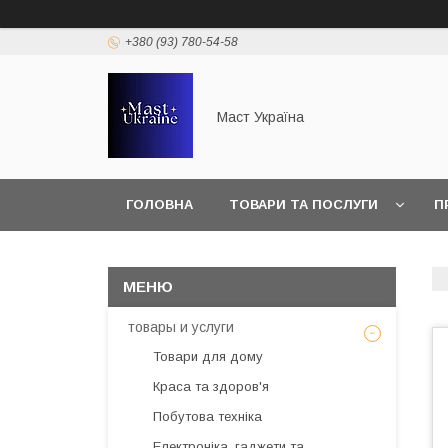
+380 (93) 780-54-58
Маст Україна
ГОЛОВНА
ТОВАРИ ТА ПОСЛУГИ
П
товары и услуги
Товари для дому
Краса та здоров'я
Побутова техніка
Електроніка, гаджети та