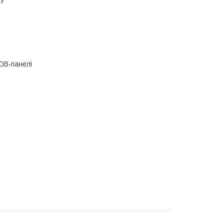
COB-панелі