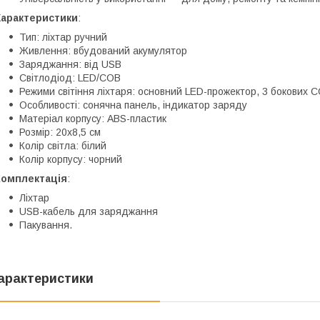
Характеристики
:
Тип: ліхтар ручний
Живлення: вбудований акумулятор
Заряджання: від USB
Світлодіод: LED/COB
Режими світіння ліхтаря: основний LED-прожектор, 3 бокових 
Особливості: сонячна панель, індикатор заряду
Матеріал корпусу: ABS-пластик
Розмір: 20x8,5 см
Колір світла: білий
Колір корпусу: чорний
Комплектація
:
Ліхтар
USB-кабель для заряджання
Пакування.
арактеристики