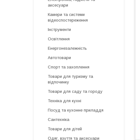
аксесуари
Камери та системи
відеоспостереження
Інструменти
Освітлення
Енергонезалежність
Автотовари
Спорт та захоплення
Товари для туризму та
відпочинку
Товари для саду та городу
Техніка для кухні
Посуд та кухонне приладдя
Сантехніка
Товари для дітей
Одяг, взуття та аксесуари