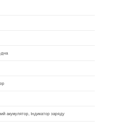
одна
ор
ий акумулятор, Індикатор заряду