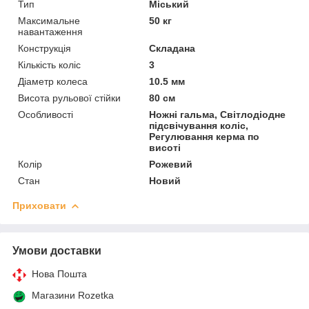
Тип
Міський
Максимальне
50 кг
навантаження
Конструкція
Складана
Кількість коліс
3
Діаметр колеса
10.5 мм
Висота рульової стійки
80 см
Особливості
Ножні гальма, Світлодіодне
підсвічування коліс,
Регулювання керма по
висоті
Колір
Рожевий
Стан
Новий
Приховати
Умови доставки
Нова Пошта
Магазини Rozetka