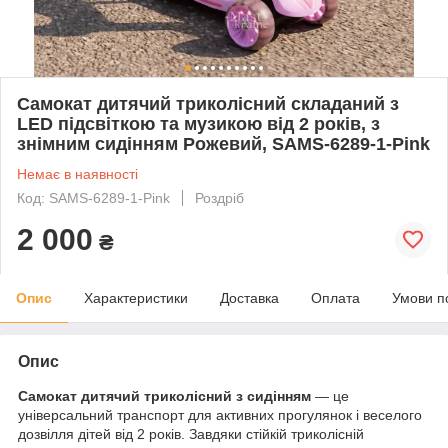
Самокат дитячий триколісний складаний з
LED підсвіткою та музикою від 2 років, з
знімним сидінням Рожевий, SAMS-6289-1-Pink
Немає в наявності
Код: SAMS-6289-1-Pink
Роздріб
2 000
₴
Опис
Характеристики
Доставка
Оплата
Умови п
Опис
Самокат дитячий триколісний з сидінням
— це
універсальний транспорт для активних прогулянок і веселого
дозвілля дітей від 2 років. Завдяки стійкій триколісній