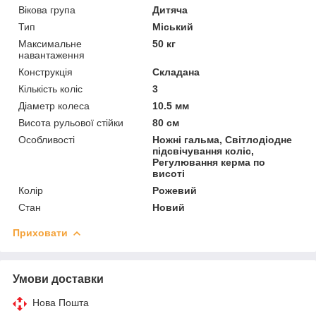
Вікова група
Дитяча
Тип
Міський
Максимальне
50 кг
навантаження
Конструкція
Складана
Кількість коліс
3
Діаметр колеса
10.5 мм
Висота рульової стійки
80 см
Особливості
Ножні гальма, Світлодіодне
підсвічування коліс,
Регулювання керма по
висоті
Колір
Рожевий
Стан
Новий
Приховати
Умови доставки
Нова Пошта