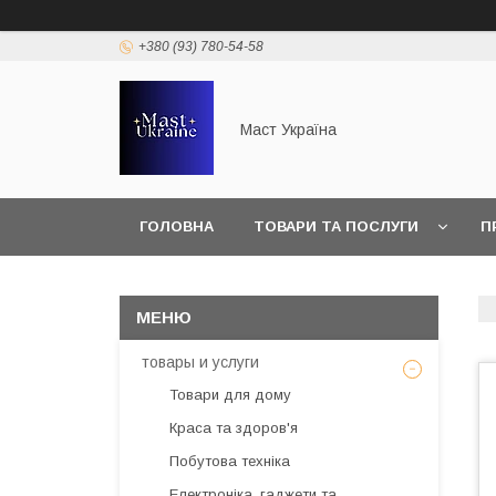
+380 (93) 780-54-58
Маст Україна
ГОЛОВНА
ТОВАРИ ТА ПОСЛУГИ
П
товары и услуги
Товари для дому
Краса та здоров'я
Побутова техніка
Електроніка, гаджети та