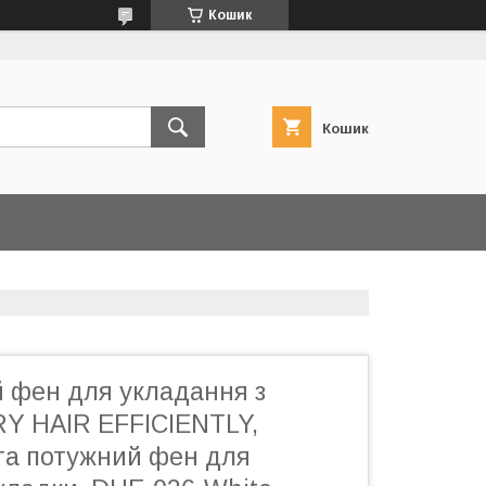
Кошик
Кошик
 фен для укладання з
RY HAIR EFFICIENTLY,
та потужний фен для