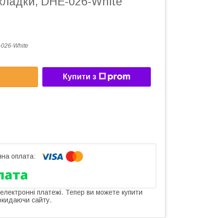
кладки, DHE-026-White
026-White
Купити з
 електронні платежі. Тепер ви можете купити
окидаючи сайту.