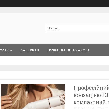
РО НАС
КОНТАКТИ
ПОВЕРНЕННЯ ТА ОБМІН
Професійний
іонізацією D
компактний 