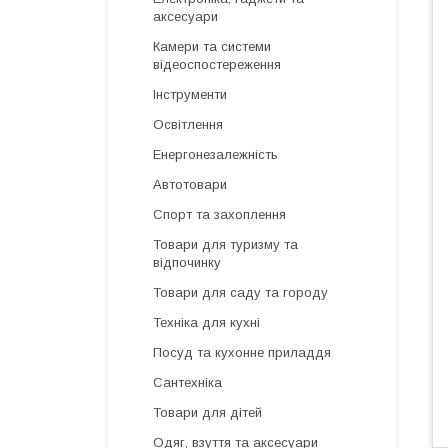
аксесуари
Камери та системи
відеоспостереження
Інструменти
Освітлення
Енергонезалежність
Автотовари
Спорт та захоплення
Товари для туризму та
відпочинку
Товари для саду та городу
Техніка для кухні
Посуд та кухонне приладдя
Сантехніка
Товари для дітей
Одяг, взуття та аксесуари