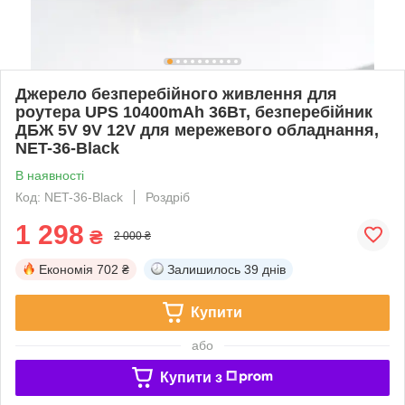
Джерело безперебійного живлення для
роутера UPS 10400mAh 36Вт, безперебійник
ДБЖ 5V 9V 12V для мережевого обладнання,
NET-36-Black
В наявності
Код: NET-36-Black
Роздріб
1 298
₴
2 000 ₴
Економія
702 ₴
Залишилось
39 днів
Купити
або
Купити з