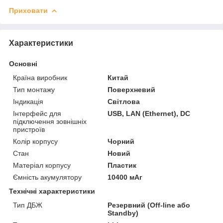
Приховати
Характеристики
Основні
Країна виробник
Китай
Тип монтажу
Поверхневий
Індикація
Світлова
Інтерфейс для
USB, LAN (Ethernet), DC
підключення зовнішніх
пристроїв
Колір корпусу
Чорний
Стан
Новий
Матеріал корпусу
Пластик
Ємність акумулятору
10400 мАг
Технічні характеристики
Тип ДБЖ
Резервний (Off-line або
Standby)