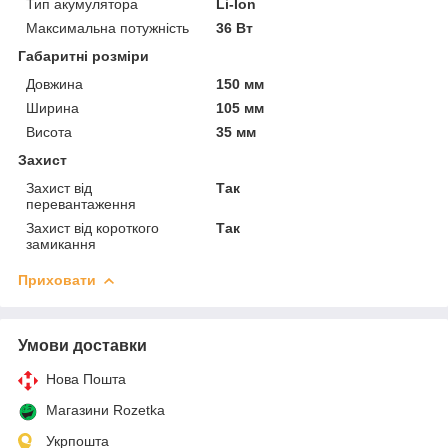
Тип акумулятора
Li-Ion
Максимальна потужність
36 Вт
Габаритні розміри
Довжина
150 мм
Ширина
105 мм
Висота
35 мм
Захист
Захист від
Так
перевантаження
Захист від короткого
Так
замикання
Приховати
Умови доставки
Нова Пошта
Магазини Rozetka
Укрпошта