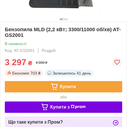
Бензопила MLD (2,2 кВт; 3300/11000 об/хв) AT-
GS2001
В наявності
Код: AT-GS2001
Роздріб
3 297
₴
4 000 ₴
Економія
703 ₴
Залишилось
41 день
Купити
або
Купити з
Що таке купити з Пром?