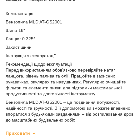
Комплектація
Бензопила MLD AT-GS2001
Шина 18″
Ланцюг 0.325″
Захист шини
Інструкція з експлуатації
Рекомендації щодо експлуатації
Перед використанням обов'язково перевіряйте натяг
ланцюга, рівень палива та олії. Працюйте в захисних
рукавичках, окулярах та навушниках. Регулярно очищайте
фільтри та елементи пилки для підтримки максимальної
продуктивності та довговічності інструменту.
Бензопила MLD AT-GS2001 – це поєднання потужності,
надійності та зручності. З її допомогою ви зможете впевнено
впоратися з будь-якими завданнями – від розпилювання дров
до масштабних будівельних робіт.
Приховати