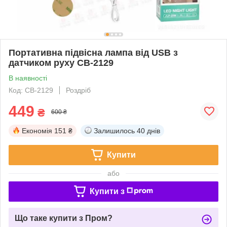
Портативна підвісна лампа від USB з
датчиком руху CB-2129
В наявності
Код: CB-2129
Роздріб
449
₴
600 ₴
Економія
151 ₴
Залишилось
40 днів
Купити
або
Купити з
Що таке купити з Пром?