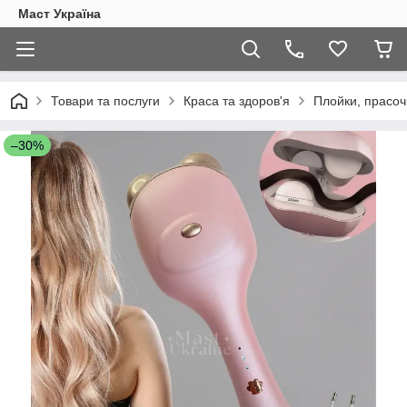
Маст Україна
Товари та послуги
Краса та здоров'я
Плойки, прасоч
–30%