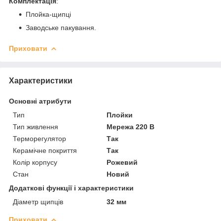
Комплектація
:
Плойка-щипці
Заводське пакування.
Приховати
Характеристики
Основні атрибути
Тип
Плойки
Тип живлення
Мережа 220 В
Терморегулятор
Так
Керамічне покриття
Так
Колір корпусу
Рожевий
Стан
Новий
Додаткові функції і характеристики
Діаметр щипців
32 мм
Приховати