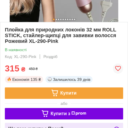
Плойка для природних локонів 32 мм ROLL
STICK, стайлер-щипці для завивки волосся
Рожевий XL-290-Pink
В наявності
Код: XL-290-Pink
Роздріб
315
₴
450 ₴
Економія
135 ₴
Залишилось
39 днів
Купити
або
Купити з