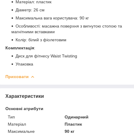
Матеріал: пластик
Діаметр: 26 см
Максимальна вага користувача: 90 кг
Особливості: масажна поверхня з вигнутою стопою та
магнітними вставками
Колір: білий з фіолетовим
Комплектація
:
Диск для фітнесу Waist Twisting
Упаковка
Приховати
Характеристики
Основні атрибути
Тип
Одинарний
Матеріал
Пластик
Максимальне
90 кг