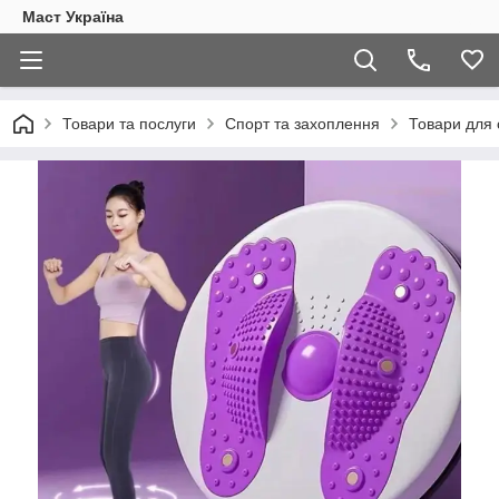
Маст Україна
Товари та послуги
Спорт та захоплення
Товари для