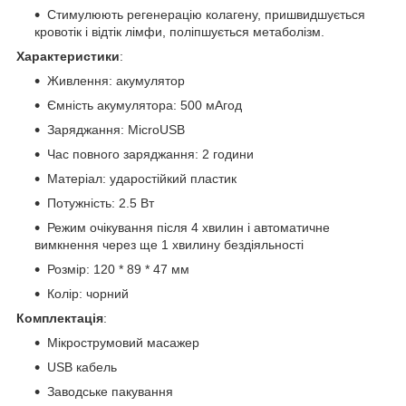
Стимулюють регенерацію колагену, пришвидшується
кровотік і відтік лімфи, поліпшується метаболізм.
Характеристики
:
Живлення: акумулятор
Ємність акумулятора: 500 мАгод
Заряджання: MicroUSB
Час повного заряджання: 2 години
Матеріал: ударостійкий пластик
Потужність: 2.5 Вт
Режим очікування після 4 хвилин і автоматичне
вимкнення через ще 1 хвилину бездіяльності
Розмір: 120 * 89 * 47 мм
Колір: чорний
Комплектація
:
Мікрострумовий масажер
USB кабель
Заводське пакування