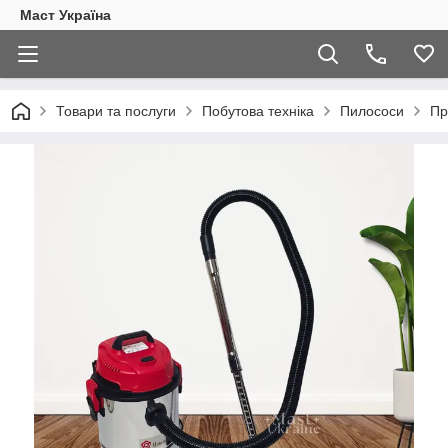
Маст Україна
Товари та послуги
Побутова техніка
Пилососи
Пр