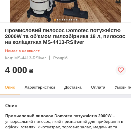
Промисловий пилосос Domotec потужністю
2000W та об'ємом пилозбірника 18 л, пилосос
на коліщатках MS-4413-RSilver
Немає в наявності
Код: MS-4413-RSilver
Роздріб
4 000
₴
Опис
Характеристики
Доставка
Оплата
Умови п
Опис
Промисловий пилосос Domotec потужністю 2000W
–
універсальний пилосос, який призначений для прибирання в
офісах, готелях, кінотеатрах, торгових залах, медичних та