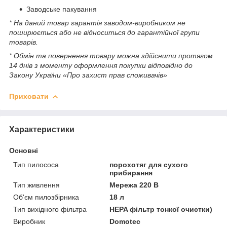
Заводське пакування
* На даний товар гарантія заводом-виробником не
поширюється або не відноситься до гарантійної групи
товарів.
* Обмін та повернення товару можна здійснити протягом
14 днів з моменту оформлення покупки відповідно до
Закону України «Про захист прав споживачів»
Приховати
Характеристики
Основні
Тип пилососа
порохотяг для сухого
прибирання
Тип живлення
Мережа 220 В
Об'єм пилозбірника
18 л
Тип вихідного фільтра
HEPA фільтр тонкої очистки)
Виробник
Domotec