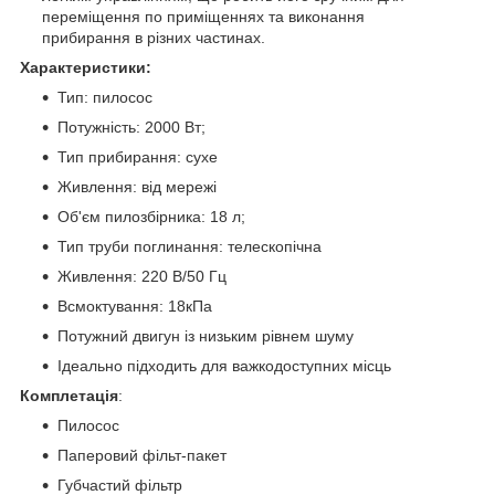
переміщення по приміщеннях та виконання
прибирання в різних частинах.
Характеристики:
Тип: пилосос
Потужність: 2000 Вт;
Тип прибирання: сухе
Живлення: від мережі
Об'єм пилозбірника: 18 л;
Тип труби поглинання: телескопічна
Живлення: 220 В/50 Гц
Всмоктування: 18кПа
Потужний двигун із низьким рівнем шуму
Ідеально підходить для важкодоступних місць
Комплетація
:
Пилосос
Паперовий фільт-пакет
Губчастий фільтр