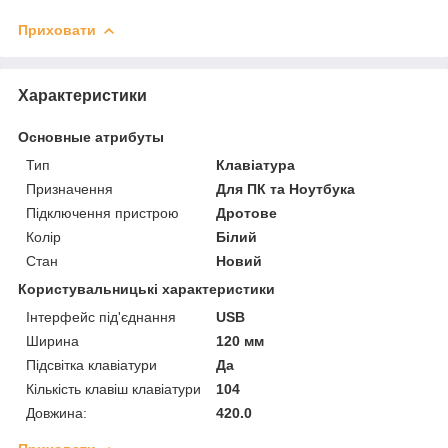
Приховати
Характеристики
Основные атрибуты
Тип
Клавіатура
Призначення
Для ПК та Ноутбука
Підключення пристрою
Дротове
Колір
Білий
Стан
Новий
Користувальницькі характеристики
Інтерфейс під'єднання
USB
Ширина
120 мм
Підсвітка клавіатури
Да
Кількість клавіш клавіатури
104
Довжина:
420.0