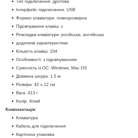
Тип підключення: дротова
Інтерфейс підключення: USB
Формат клавіатури: повнорозмірна
Підсвічування клавіш: є
Розкладка клавіатури: російська, англійська
додаткові характеристики
Кількість клавіш: 104
Особливості: з підсвічуванням
Сумісність із ОС: Windows, Mac OS
Довжина шнура: 1.5 м
Розміри: 42 х 12 см
Вага: 413 г
Колір: білий
Комплектація
:
Клавіатура
Кабель для підключення
Картонна упаковка.