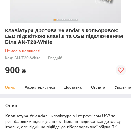
Клавіатура дротова Yelandar з кольоровою
LED підсвіткою клавіш та USB підключенням
Біла AN-T20-White
Немає в наявності
Код: AN-T20-White
Роздріб
900
₴
Опис
Характеристики
Доставка
Оплата
Умови п
Опис
Клавіатура Yelandar
– клавіатура з інтерфейсом USB та
різнобарвним підсвічуванням. Вона не відноситься до класу
ігрових, але відмінно підійде до кіберспортивної збірки ПК.