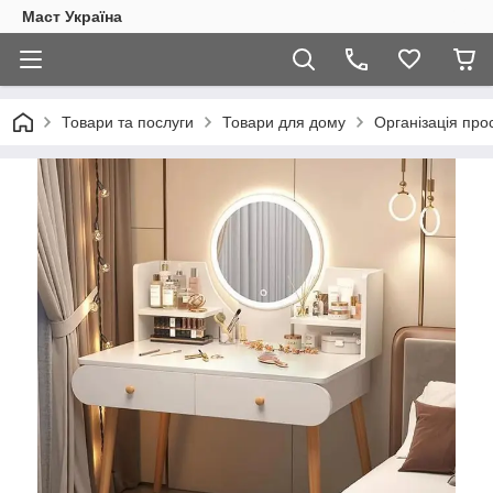
Маст Україна
Товари та послуги
Товари для дому
Організація про