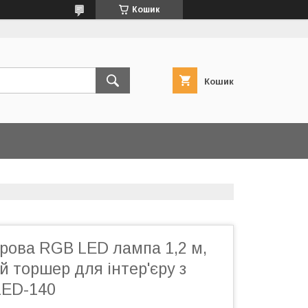
Кошик
Кошик
рова RGB LED лампа 1,2 м,
й торшер для інтер'єру з
LED-140