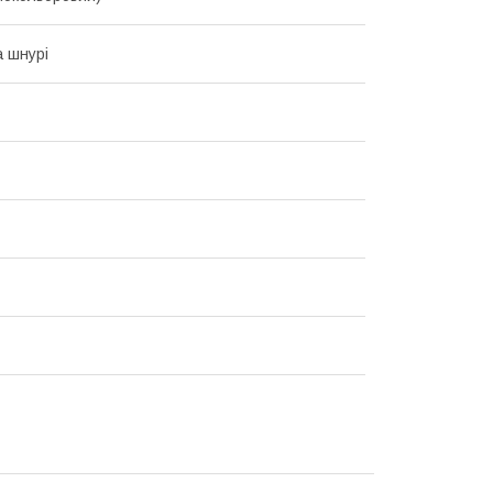
а шнурі