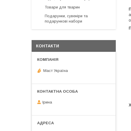
Товари для тварин
П
а
Подарунки, сувеніри та
о
подарункові набори
КОНТАКТИ
Маст Україна
Ірина