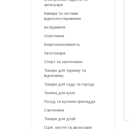
аксесуари
Камери та системи
відеоспостереження
Інструменти
Освітлення
Енергонезалежність
Автотовари
Спорт та захоплення
Товари для туризму та
відпочинку
Товари для саду та городу
Техніка для кухні
Посуд та кухонне приладдя
Сантехніка
Товари для дітей
Одяг, взуття та аксесуари