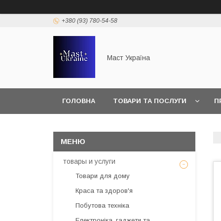
+380 (93) 780-54-58
Маст Україна
ГОЛОВНА
ТОВАРИ ТА ПОСЛУГИ
П
товары и услуги
Товари для дому
Краса та здоров'я
Побутова техніка
Електроніка, гаджети та