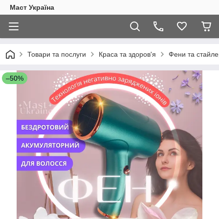
Маст Україна
Товари та послуги
Краса та здоров'я
Фени та стайл
–50%