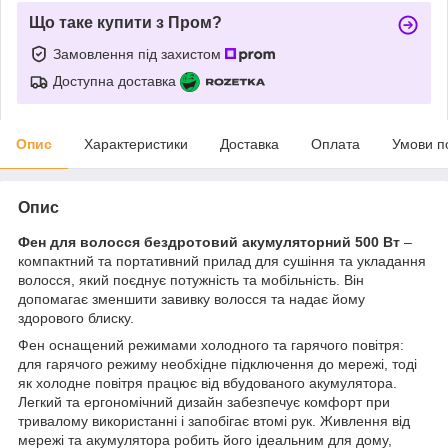
Що таке купити з Пром?
Замовлення під захистом
Доступна доставка
Опис
Характеристики
Доставка
Оплата
Умови п
Опис
Фен для волосся бездротовий акумуляторний 500 Вт
–
компактний та портативний прилад для сушіння та укладання
волосся, який поєднує потужність та мобільність. Він
допомагає зменшити завивку волосся та надає йому
здорового блиску.
Фен оснащений режимами холодного та гарячого повітря:
для гарячого режиму необхідне підключення до мережі, тоді
як холодне повітря працює від вбудованого акумулятора.
Легкий та ергономічний дизайн забезпечує комфорт при
тривалому використанні і запобігає втомі рук. Живлення від
мережі та акумулятора робить його ідеальним для дому,