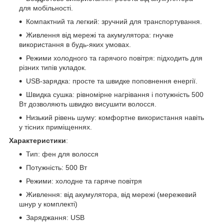
для мобільності.
Компактний та легкий: зручний для транспортування.
Живлення від мережі та акумулятора: гнучке
використання в будь-яких умовах.
Режими холодного та гарячого повітря: підходить для
різних типів укладок.
USB-зарядка: просте та швидке поповнення енергії.
Швидка сушка: рівномірне нагрівання і потужність 500
Вт дозволяють швидко висушити волосся.
Низький рівень шуму: комфортне використання навіть
у тісних приміщеннях.
Характеристики
:
Тип: фен для волосся
Потужність: 500 Вт
Режими: холодне та гаряче повітря
Живлення: від акумулятора, від мережі (мережевий
шнур у комплекті)
Заряджання: USB