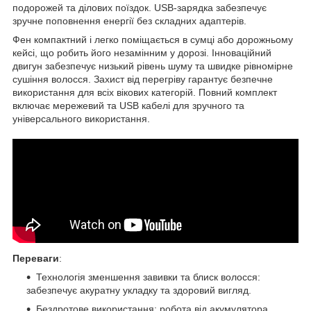
подорожей та ділових поїздок. USB-зарядка забезпечує
зручне поповнення енергії без складних адаптерів.
Фен компактний і легко поміщається в сумці або дорожньому
кейсі, що робить його незамінним у дорозі. Інноваційний
двигун забезпечує низький рівень шуму та швидке рівномірне
сушіння волосся. Захист від перегріву гарантує безпечне
використання для всіх вікових категорій. Повний комплект
включає мережевий та USB кабелі для зручного та
універсального використання.
Переваги
:
Технологія зменшення завивки та блиск волосся:
забезпечує акуратну укладку та здоровий вигляд.
Бездротове використання: робота від акумулятора