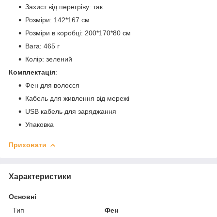
Захист від перегріву: так
Розміри: 142*167 см
Розміри в коробці: 200*170*80 см
Вага: 465 г
Колір: зелений
Комплектація
:
Фен для волосся
Кабель для живлення від мережі
USB кабель для заряджання
Упаковка
Приховати
Характеристики
Основні
Тип
Фен