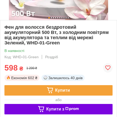
Фен для волосся бездротовий
акумуляторний 500 Вт, з холодним повітрям
від акумулятора та теплим від мережі
Зелений, WHD-01-Green
В наявності
Код: WHD-01-Green
Роздріб
598
₴
1 200 ₴
Економія
602 ₴
Залишилось
40 днів
Купити
або
Купити з