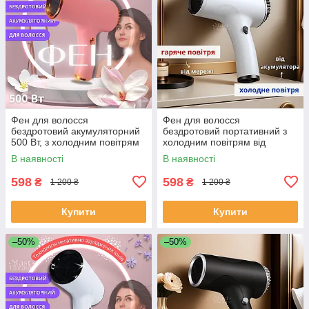
Фен для волосся
Фен для волосся
бездротовий акумуляторний
бездротовий портативний з
500 Вт, з холодним повітрям
холодним повітрям від
від акумулятора та теплим
акумулятора та теплим від
В наявності
В наявності
від мережі Рожевий, WHD-01-
мережі Білий, BDF-1-W
Pink
598
598
₴
₴
1 200 ₴
1 200 ₴
Купити
Купити
–50%
–50%