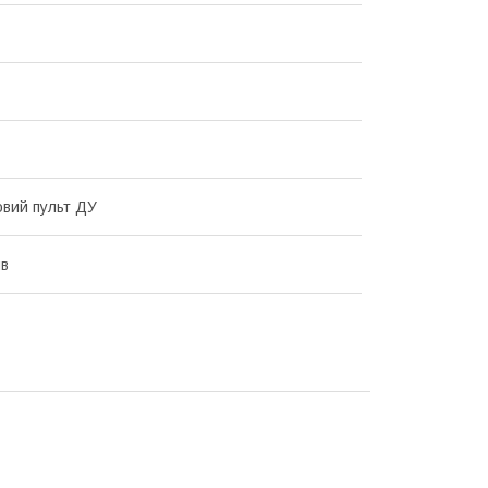
вий пульт ДУ
ив