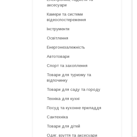
аксесуари
Камери та системи
відеоспостереження
Інструменти
Освітлення
Енергонезалежність
Автотовари
Спорт та захоплення
Товари для туризму та
відпочинку
Товари для саду та городу
Техніка для кухні
Посуд та кухонне приладдя
Сантехніка
Товари для дітей
Одяг, взуття та аксесуари