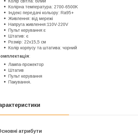
Колір світла: білий
Колірна температура: 2700-6500K
Індекс передачі кольору: Ra95+
Живлення: від мережі
Напруга живлення:110V-220V
Пульт керування:є
Штатив: є
Розмір: 22х15,5 см
Колір корпусу та штатива: чорний
Комплектація
:
Лампа-прожектор
Штатив
Пульт керування
Пакування.
арактеристики
Основні атрибути