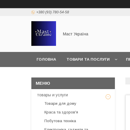
+380 (93) 780-54-58
Маст Україна
ГОЛОВНА
ТОВАРИ ТА ПОСЛУГИ
П
товары и услуги
Товари для дому
Краса та здоров'я
Побутова техніка
Електроніка, гаджети та