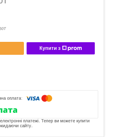
0T
60T
Купити з
 електронні платежі. Тепер ви можете купити
окидаючи сайту.