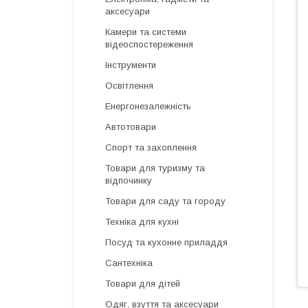
аксесуари
Камери та системи
відеоспостереження
Інструменти
Освітлення
Енергонезалежність
Автотовари
Спорт та захоплення
Товари для туризму та
відпочинку
Товари для саду та городу
Техніка для кухні
Посуд та кухонне приладдя
Сантехніка
Товари для дітей
Одяг, взуття та аксесуари