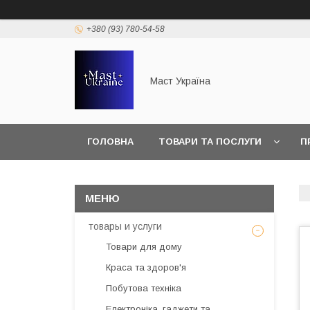
+380 (93) 780-54-58
Маст Україна
ГОЛОВНА
ТОВАРИ ТА ПОСЛУГИ
П
товары и услуги
Товари для дому
Краса та здоров'я
Побутова техніка
Електроніка, гаджети та