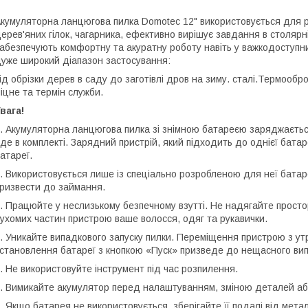
кумуляторна ланцюгова пилка Domotec 12" використовується для 
ерев'яних гілок, чагарника, ефективно вирішує завдання в столярні
абезпечують комфортну та акуратну роботу навіть у важкодоступни
уже широкий діапазон застосування:
ід обрізки дерев в саду до заготівлі дров на зиму. сталі.Термообр
іцне та термін служби.
вага!
. Акумуляторна ланцюгова пилка зі знімною батареєю заряджаєтьс
де в комплекті. Зарядний пристрій, який підходить до однієї бата
атареї.
. Використовується лише із спеціально розробленою для неї бата
ризвести до займання.
. Працюйте у неслизькому безпечному взутті. Не надягайте просто
ухомих частин пристрою ваше волосся, одяг та рукавички.
. Уникайте випадкового запуску пилки. Переміщення пристрою з ут
становлення батареї з кнопкою «Пуск» призведе до нещасного вип
. Не використовуйте інструмент під час розпилення.
. Вимикайте акумулятор перед налаштуванням, зміною деталей або
. Якщо батарея не використовується, зберігайте її подалі від металев