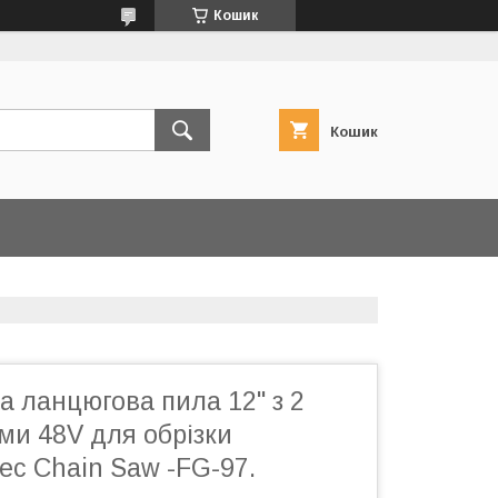
Кошик
Кошик
 ланцюгова пила 12" з 2
ми 48V для обрізки
ec Chain Saw -FG-97.