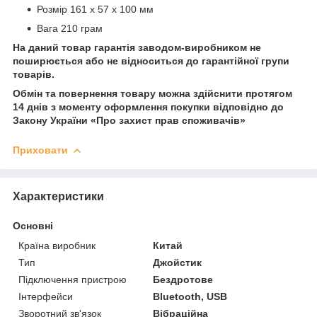
Розмір 161 x 57 x 100 мм
Вага 210 грам
На даний товар гарантія заводом-виробником не
поширюється або не відноситься до гарантійної групи
товарів.
Обмін та повернення товару можна здійснити протягом
14 днів з моменту оформлення покупки відповідно до
Закону України «Про захист прав споживачів»
Приховати
Характеристики
Основні
Країна виробник
Китай
Тип
Джойстик
Підключення пристрою
Бездротове
Інтерфейси
Bluetooth, USB
Зворотний зв'язок
Вібраційна