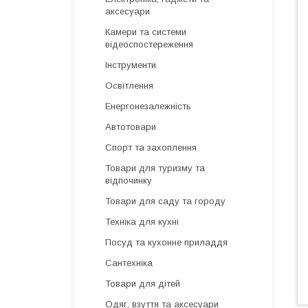
аксесуари
Камери та системи
відеоспостереження
Інструменти
Освітлення
Енергонезалежність
Автотовари
Спорт та захоплення
Товари для туризму та
відпочинку
Товари для саду та городу
Техніка для кухні
Посуд та кухонне приладдя
Сантехніка
Товари для дітей
Одяг, взуття та аксесуари