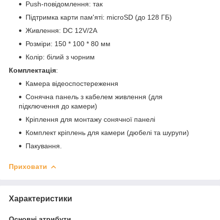
Push-повідомлення: так
Підтримка карти пам'яті: microSD (до 128 ГБ)
Живлення: DC 12V/2A
Розміри: 150 * 100 * 80 мм
Колір: білий з чорним
Комплектація
:
Камера відеоспостереження
Сонячна панель з кабелем живлення (для
підключення до камери)
Кріплення для монтажу сонячної панелі
Комплект кріплень для камери (дюбелі та шурупи)
Пакування.
Приховати
Характеристики
Основні атрибути