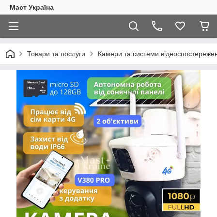
Маст Україна
Товари та послуги
Камери та системи відеоспостереже