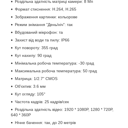
Роздільна здатність матриці камери: 8 Мп
Формат стиснення: H.264, H.265
Зображення картинки: кольорове
Режим знімання "День/ніч": так
Вбудований мікрофон: та
Захист від води та пилу: IP66
Кут повороту: 355 град
Кут нахилу: 90 град
Мінімальна робоча температура: -30 град
Максимальна робоча температура: 50 град
Матрица: 1/2.7" CMOS
Об'єктив: 3.6 мм
Кут огляду: 105°
Частота кадрів: 25 кадрів/сек
Роздільна здатність відео: 1920 * 1080P, 1280 * 720P,
640 * 360P
Нічне бачення: так, до 20 метрів