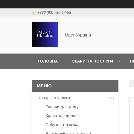
+380 (93) 780-54-58
Маст Україна
ГОЛОВНА
ТОВАРИ ТА ПОСЛУГИ
П
товары и услуги
Товари для дому
Краса та здоров'я
Побутова техніка
Електроніка, гаджети та