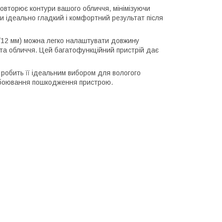
вторює контури вашого обличчя, мінімізуючи
ти ідеально гладкий і комфортний результат після
/12 мм) можна легко налаштувати довжину
та обличчя. Цей багатофункційний пристрій дає
робить її ідеальним вибором для вологого
побоювання пошкодження пристрою.