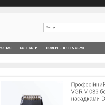
РО НАС
КОНТАКТИ
ПОВЕРНЕННЯ ТА ОБМІН
Професійний
VGR V-086 бе
насадками 