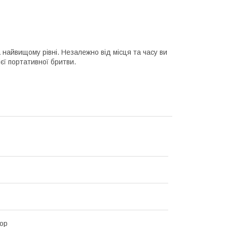
найвищому рівні. Незалежно від місця та часу ви
єї портативної бритви.
ор