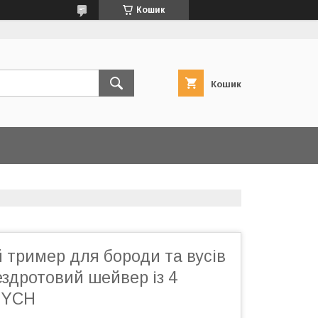
Кошик
Кошик
 тример для бороди та вусів
здротовий шейвер із 4
DYCH