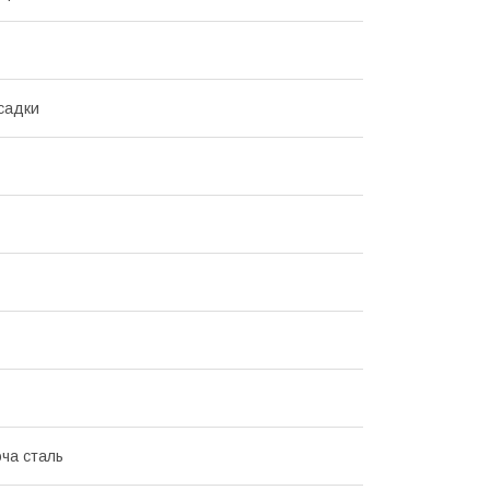
асадки
ча сталь