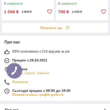
подвійною сіткою та LED-
машинка-тример з 8
В наявності
В наявності
дисплеєм, V-352
насадками на підставці GM-
596
1 098
798
₴
₴
1 800 ₴
1 200 ₴
Показати ще
Про нас
99% позитивних з 219 відгуків за рік
Працює з 29.03.2021
м. Одеса
Одеса, Одеса, Україна
Контакти
Сьогодні працює з 08:00 до 19:00
Показати весь графік роботи
Про нас