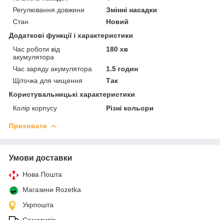
Регулювання довжини
Змінні насадки
Стан
Новий
Додаткові функції і характеристики
Час роботи від
180 хв
акумулятора
Час заряду акумулятора
1.5 годин
Щіточка для чищення
Так
Користувальницькі характеристики
Колір корпусу
Різні кольори
Приховати
Умови доставки
Нова Пошта
Магазини Rozetka
Укрпошта
Самовивіз