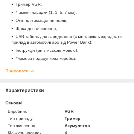
Тример VGR;
4 змінні насадки (1, 3, 5, 7 мм);
Олія для змащення ножів;
Щітка для очищення;
USB-кабель для заряджання (є можливість заряджати
прилад в автомобілі або від Power Bank);
Інструкція (англійською мовою);
Фірмова подарункова коробка.
Приховати
Характеристики
Основні
Виробник
VGR
Тип приладу
Тример
Тип живлення
Акумулятор
Кількість насадок
4