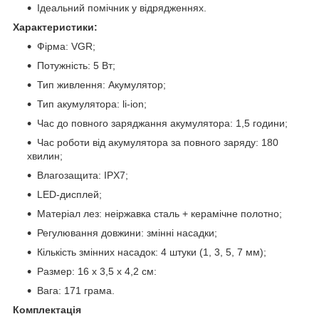
Ідеальний помічник у відрядженнях.
Характеристики:
Фірма: VGR;
Потужність: 5 Вт;
Тип живлення: Акумулятор;
Тип акумулятора: li-ion;
Час до повного заряджання акумулятора: 1,5 години;
Час роботи від акумулятора за повного заряду: 180
хвилин;
Влагозащита: IPX7;
LED-дисплей;
Матеріал лез: неіржавка сталь + керамічне полотно;
Регулювання довжини: змінні насадки;
Кількість змінних насадок: 4 штуки (1, 3, 5, 7 мм);
Размер: 16 х 3,5 х 4,2 см:
Вага: 171 грама.
Комплектація