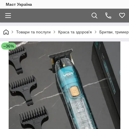
Маст Україна
Товари та послуги
Краса та здоров'я
Бритви, тример
–36%