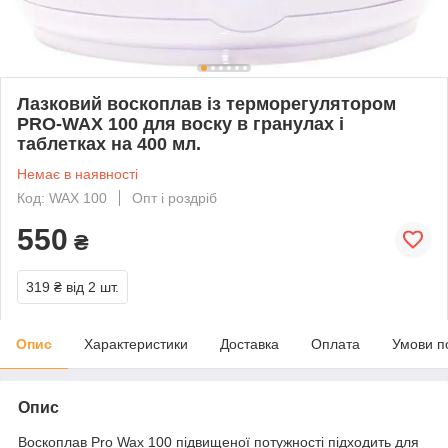
Лазковий воскоплав із терморегулятором
PRO-WAX 100 для воску в гранулах і
таблетках на 400 мл.
Немає в наявності
Код: WAX 100
Опт і роздріб
550
₴
319 ₴
від 2 шт.
Опис
Характеристики
Доставка
Оплата
Умови п
Опис
Воскоплав Pro Wax 100 підвищеної потужності підходить для