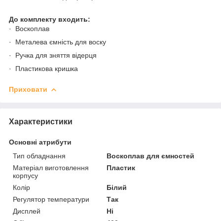
До комплекту входить:
· Воскоплав
· Металева ємність для воску
· Ручка для зняття відерця
· Пластикова кришка
Приховати
Характеристики
Основні атрибути
Тип обладнання
Воскоплав для ємностей
Матеріал виготовлення
Пластик
корпусу
Колір
Білий
Регулятор температури
Так
Дисплей
Ні