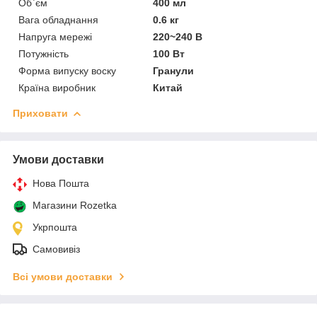
Об`єм
400 мл
Вага обладнання
0.6 кг
Напруга мережі
220~240 В
Потужність
100 Вт
Форма випуску воску
Гранули
Країна виробник
Китай
Приховати
Умови доставки
Нова Пошта
Магазини Rozetka
Укрпошта
Самовивіз
Всі умови доставки