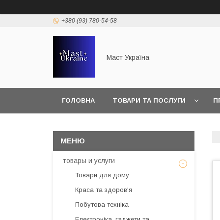
+380 (93) 780-54-58
Маст Україна
ГОЛОВНА
ТОВАРИ ТА ПОСЛУГИ
П
товары и услуги
Товари для дому
Краса та здоров'я
Побутова техніка
Електроніка, гаджети та