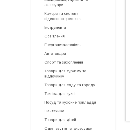
аксесуари
Камери та системи
відеоспостереження
Інструменти
Освітлення
Енергонезалежність
Автотовари
Спорт та захоплення
Товари для туризму та
відпочинку
Товари для саду та городу
Техніка для кухні
Посуд та кухонне приладдя
Сантехніка
Товари для дітей
Одяг, взуття та аксесуари