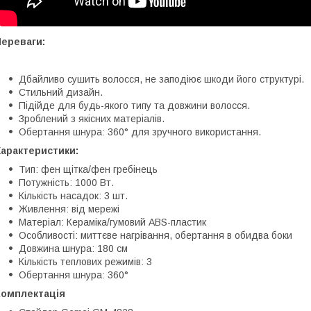
Переваги:
Дбайливо сушить волосся, не заподіює шкоди його структурі.
Стильний дизайн.
Підійде для будь-якого типу та довжини волосся.
Зроблений з якісних матеріалів.
Обертання шнура: 360° для зручного використання.
Характеристики:
Тип: фен щітка/фен гребінець
Потужність: 1000 Вт.
Кількість насадок: 3 шт.
Живлення: від мережі
Матеріал: Кераміка/гумовий ABS-пластик
Особливості: миттєве нагрівання, обертання в обидва боки
Довжина шнура: 180 см
Кількість теплових режимів: 3
Обертання шнура: 360°
Комплектація