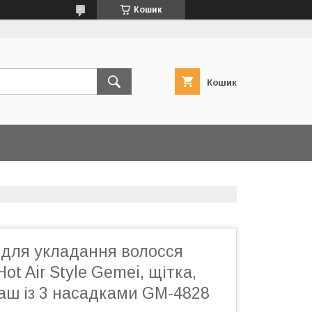
Кошик
Кошик
 для укладання волосся
Hot Air Style Gemei, щітка,
аш із 3 насадками GM-4828