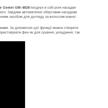
le Gemei GM-4828
поєднує в собі різні насадки
 іншого. Завдяки автоматично обертовим насадкам
мінним засобом для догляду за волоссям кожної
ками. За допомогою цієї функції можна створити
користовувати фен як для сушіння, укладання, так