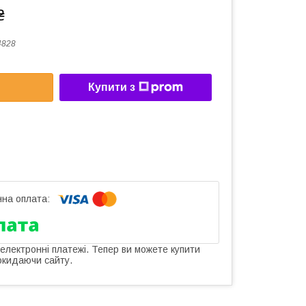
₴
4828
Купити з
 електронні платежі. Тепер ви можете купити
окидаючи сайту.