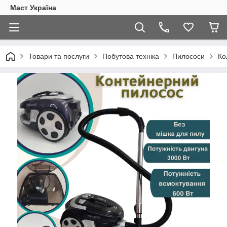
Маст Україна
Товари та послуги
Побутова техніка
Пилососи
Ко