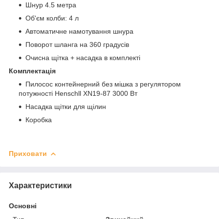
Шнур 4.5 метра
Об'єм колби: 4 л
Автоматичне намотування шнура
Поворот шланга на 360 градусів
Очисна щітка + насадка в комплекті
Комплектація
Пилосос контейнерний без мішка з регулятором
потужності Henschll XN19-87 3000 Вт
Насадка щітки для щілин
Коробка
Приховати
Характеристики
Основні