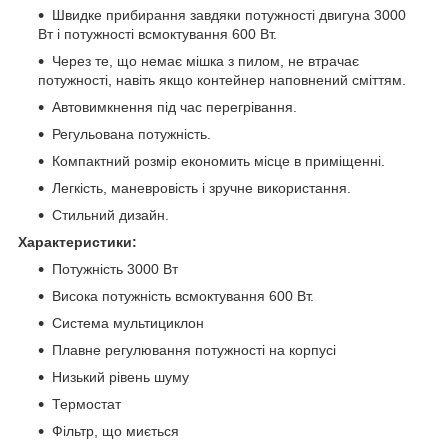
Швидке прибирання завдяки потужності двигуна 3000
Вт і потужності всмоктування 600 Вт.
Через те, що немає мішка з пилом, не втрачає
потужності, навіть якщо контейнер наповнений сміттям.
Автовимкнення під час перегрівання.
Регульована потужність.
Компактний розмір економить місце в приміщенні.
Легкість, маневровість і зручне використання.
Стильний дизайн.
Характеристики:
Потужність 3000 Вт
Висока потужність всмоктування 600 Вт.
Система мультициклон
Плавне регулювання потужності на корпусі
Низький рівень шуму
Термостат
Фільтр, що миється