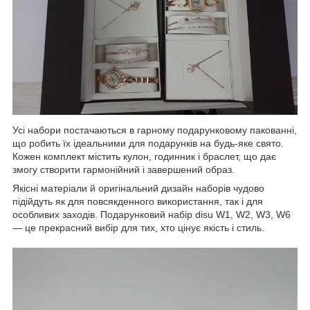
Усі набори постачаються в гарному подарунковому пакованні,
що робить їх ідеальними для подарунків на будь-яке свято.
Кожен комплект містить кулон, годинник і браслет, що дає
змогу створити гармонійний і завершений образ.
Якісні матеріали й оригінальний дизайн наборів чудово
підійдуть як для повсякденного використання, так і для
особливих заходів. Подарунковий набір disu W1, W2, W3, W6
— це прекрасний вибір для тих, хто цінує якість і стиль.