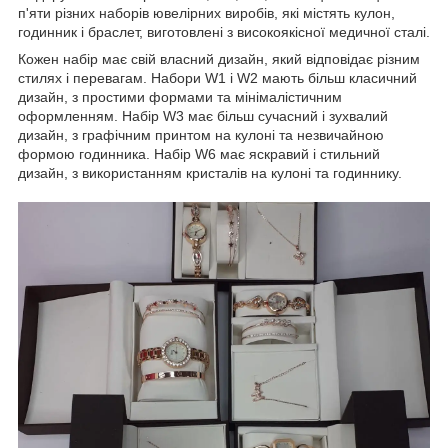
п'яти різних наборів ювелірних виробів, які містять кулон,
годинник і браслет, виготовлені з високоякісної медичної сталі.
Кожен набір має свій власний дизайн, який відповідає різним
стилях і перевагам. Набори W1 і W2 мають більш класичний
дизайн, з простими формами та мінімалістичним
оформленням. Набір W3 має більш сучасний і зухвалий
дизайн, з графічним принтом на кулоні та незвичайною
формою годинника. Набір W6 має яскравий і стильний
дизайн, з використанням кристалів на кулоні та годиннику.