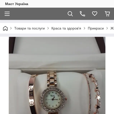
Маст Україна
Товари та послуги
Краса та здоров'я
Прикраси
Ж