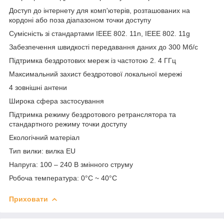
Доступ до інтернету для комп'ютерів, розташованих на
кордоні або поза діапазоном точки доступу
Сумісність зі стандартами IEEE 802. 11n, IEEE 802. 11g
Забезпечення швидкості передавання даних до 300 Мб/с
Підтримка бездротових мереж із частотою 2. 4 ГГц
Максимальний захист бездротової локальної мережі
4 зовнішні антени
Широка сфера застосування
Підтримка режиму бездротового ретранслятора та
стандартного режиму точки доступу
Екологічний матеріал
Тип вилки: вилка EU
Напруга: 100 – 240 В змінного струму
Робоча температура: 0°C ~ 40°C
Приховати