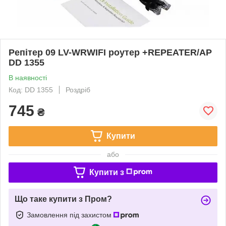
Репітер 09 LV-WRWIFI роутер +REPEATER/AP
DD 1355
В наявності
Код: DD 1355
Роздріб
745
₴
Купити
або
Купити з
Що таке купити з Пром?
Замовлення під захистом