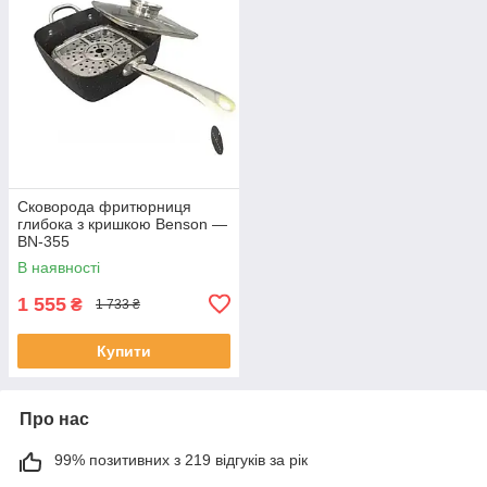
Сковорода фритюрниця
глибока з кришкою Benson —
BN-355
В наявності
1 555
₴
1 733 ₴
Купити
Про нас
99% позитивних з 219 відгуків за рік