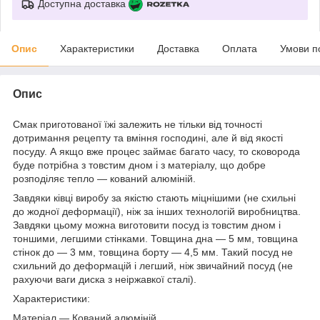
Доступна доставка
Опис
Характеристики
Доставка
Оплата
Умови п
Опис
Смак приготованої їжі залежить не тільки від точності
дотримання рецепту та вміння господині, але й від якості
посуду. А якщо вже процес займає багато часу, то сковорода
буде потрібна з товстим дном і з матеріалу, що добре
розподіляє тепло — кований алюміній.
Завдяки ківці виробу за якістю стають міцнішими (не схильні
до жодної деформації), ніж за інших технологій виробництва.
Завдяки цьому можна виготовити посуд із товстим дном і
тоншими, легшими стінками. Товщина дна — 5 мм, товщина
стінок до — 3 мм, товщина борту — 4,5 мм. Такий посуд не
схильний до деформацій і легший, ніж звичайний посуд (не
рахуючи ваги диска з неіржавкої сталі).
Характеристики:
Матеріал — Кований алюміній