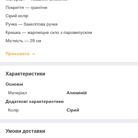
Покриття — гранітне
Сірий колір
Ручка — бакелітова ручка
Кришка — жароміцне скло з паровипуском
Місткість — 28 см
Приховати
Характеристики
Основні
Матеріал
Алюміній
Додаткові характеристики
Колір
Сірий
Умови доставки