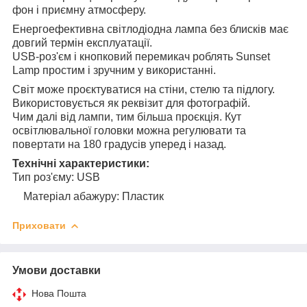
фон і приємну атмосферу.
Енергоефективна світлодіодна лампа без блисків має
довгий термін експлуатації.
USB-роз'єм і кнопковий перемикач роблять Sunset
Lamp простим і зручним у використанні.
Світ може проєктуватися на стіни, стелю та підлогу.
Використовується як реквізит для фотографій.
Чим далі від лампи, тим більша проєкція. Кут
освітлювальної головки можна регулювати та
повертати на 180 градусів уперед і назад.
Технічні характеристики:
Тип роз'єму: USB
Матеріал абажуру: Пластик
Приховати
Умови доставки
Нова Пошта