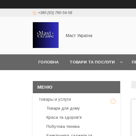
+380 (93) 780-54-58
Маст Україна
ГОЛОВНА
ТОВАРИ ТА ПОСЛУГИ
П
товары и услуги
Товари для дому
Краса та здоров'я
Побутова техніка
Електроніка, гаджети та