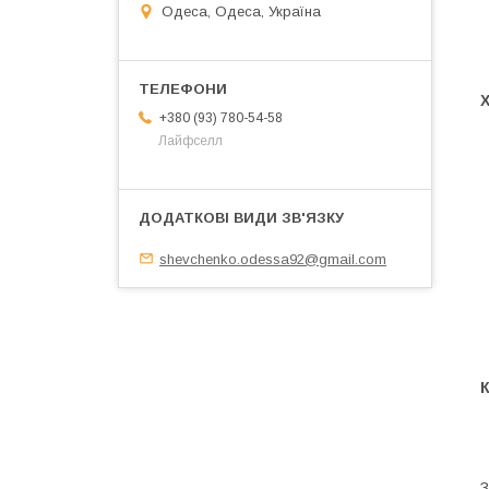
Одеса, Одеса, Україна
+380 (93) 780-54-58
Лайфселл
shevchenko.odessa92@gmail.com
З