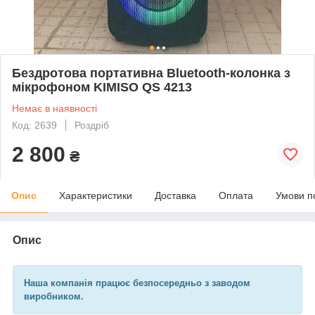
Бездротова портативна Bluetooth-колонка з
мікрофоном KIMISO QS 4213
Немає в наявності
Код: 2639
Роздріб
2 800
₴
Опис
Характеристики
Доставка
Оплата
Умови п
Опис
Наша компанія працює безпосередньо з заводом
виробником.