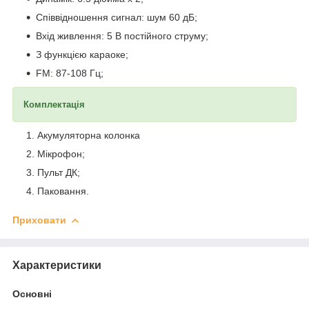
Співвідношення сигнал: шум 60 дБ;
Вхід живлення: 5 В постійного струму;
З функцією караоке;
FM: 87-108 Гц;
Комплектація
Акумуляторна колонка
Мікрофон;
Пульт ДК;
Паковання.
Приховати
Характеристики
Основні