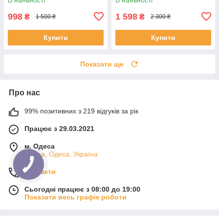
стереопідсилювач для
JBV-15-White
акустики, BM-700B
998
1 598
₴
₴
1 500 ₴
2 300 ₴
Купити
Купити
Показати ще
Про нас
99% позитивних з 219 відгуків за рік
Працює з 29.03.2021
м. Одеса
Одеса, Одеса, Україна
Контакти
Сьогодні працює з 08:00 до 19:00
Показати весь графік роботи