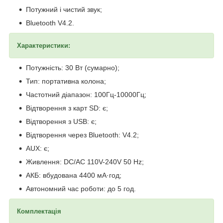
Потужний і чистий звук;
Bluetooth V4.2.
Характеристики:
Потужність: 30 Вт (сумарно);
Тип: портативна колона;
Частотний діапазон: 100Гц-10000Гц;
Відтворення з карт SD: є;
Відтворення з USB: є;
Відтворення через Bluetooth: V4.2;
AUX: є;
Живлення: DC/AC 110V-240V 50 Hz;
АКБ: вбудована 4400 мА·год;
Автономний час роботи: до 5 год.
Комплектація