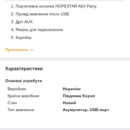
Портативна колонка HOPESTAR A6X Party.
Провід живлення micro USB.
Дріт AUX.
Ремінь для перенесення.
Коробка.
Приховати
Характеристики
Основні атрибути
Виробник
Hopestar
Країна виробник
Південна Корея
Стан
Новий
Тип живлення
Акумулятор, USB-порт