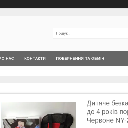
РО НАС
КОНТАКТИ
ПОВЕРНЕННЯ ТА ОБМІН
Дитяче безка
до 4 років п
Червоне NY-