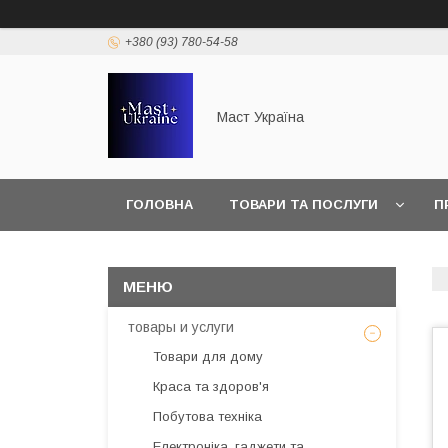
+380 (93) 780-54-58
Маст Україна
ГОЛОВНА
ТОВАРИ ТА ПОСЛУГИ
П
товары и услуги
Товари для дому
Краса та здоров'я
Побутова техніка
Електроніка, гаджети та