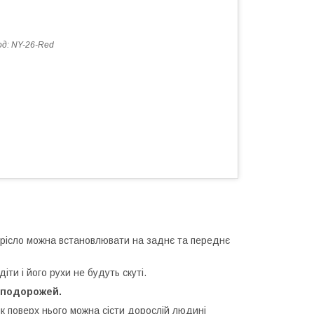
од:
NY-26-Red
окрісло можна встановлювати на заднє та переднє
ти і його рухи не будуть скуті.
 подорожей.
к поверх нього можна сісти дорослій людині