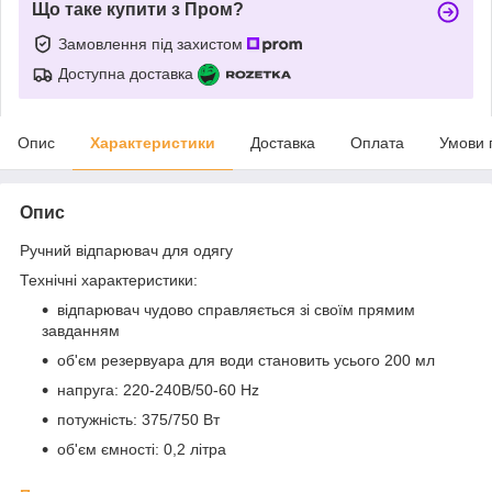
Що таке купити з Пром?
Замовлення під захистом
Доступна доставка
Опис
Характеристики
Доставка
Оплата
Умови 
Опис
Ручний відпарювач для одягу
Технічні характеристики:
відпарювач чудово справляється зі своїм прямим
завданням
об'єм резервуара для води становить усього 200 мл
напруга: 220-240В/50-60 Нz
потужність: 375/750 Вт
об'єм ємності: 0,2 літра