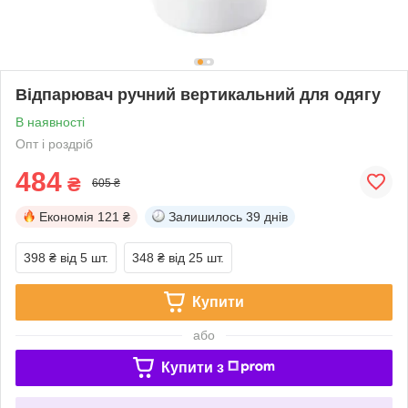
Відпарювач ручний вертикальний для одягу
В наявності
Опт і роздріб
484
₴
605 ₴
Економія
121 ₴
Залишилось
39 днів
398 ₴
від 5 шт.
348 ₴
від 25 шт.
Купити
або
Купити з