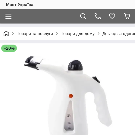
Маст Україна
Товари та послуги
Товари для дому
Догляд за одяго
–20%