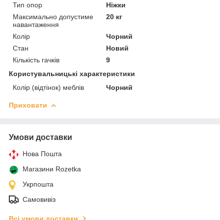
Тип опор
Ніжки
Максимально допустиме
20 кг
навантаження
Колір
Чорний
Стан
Новий
Кількість гачків
9
Користувальницькі характеристики
Колір (відтінок) меблів
Чорний
Приховати
Умови доставки
Нова Пошта
Магазини Rozetka
Укрпошта
Самовивіз
Всі умови доставки