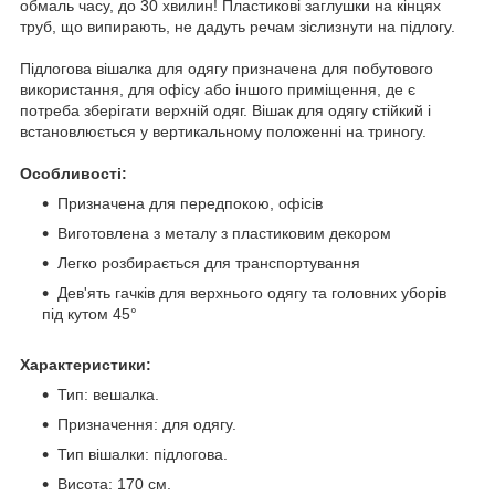
обмаль часу, до 30 хвилин! Пластикові заглушки на кінцях
труб, що випирають, не дадуть речам зіслизнути на підлогу.
Підлогова вішалка для одягу призначена для побутового
використання, для офісу або іншого приміщення, де є
потреба зберігати верхній одяг. Вішак для одягу стійкий і
встановлюється у вертикальному положенні на триногу.
Особливості:
Призначена для передпокою, офісів
Виготовлена з металу з пластиковим декором
Легко розбирається для транспортування
Дев'ять гачків для верхнього одягу та головних уборів
під кутом 45°
Характеристики:
Тип: вешалка.
Призначення: для одягу.
Тип вішалки: підлогова.
Висота: 170 см.