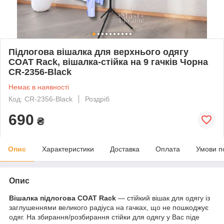
Підлогова вішалка для верхнього одягу
COAT Rack, вішалка-стійка на 9 гачків Чорна
CR-2356-Black
Немає в наявності
Код: CR-2356-Black
Роздріб
690
₴
Опис
Характеристики
Доставка
Оплата
Умови п
Опис
Вішалка підлогова COAT Rack
— стійкий вішак для одягу із
заглушеннями великого радіуса на гачках, що не пошкоджує
одяг. На збирання/розбирання стійки для одягу у Вас піде