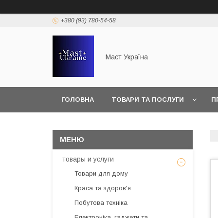
+380 (93) 780-54-58
Маст Україна
ГОЛОВНА
ТОВАРИ ТА ПОСЛУГИ
П
товары и услуги
Товари для дому
Краса та здоров'я
Побутова техніка
Електроніка, гаджети та