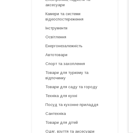
аксесуари
Камери та системи
відеоспостереження
Інструменти
Освітлення
Енергонезалежність
Автотовари
Спорт та захоплення
Товари для туризму та
відпочинку
Товари для саду та городу
Техніка для кухні
Посуд та кухонне приладдя
Сантехніка
Товари для дітей
Одяг, взуття та аксесуари