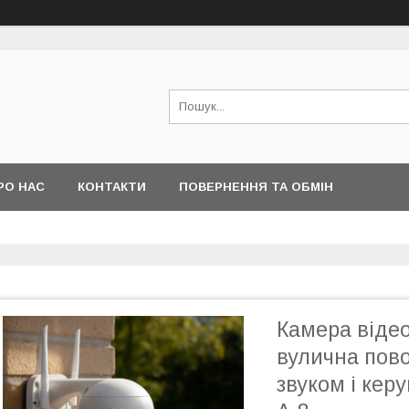
РО НАС
КОНТАКТИ
ПОВЕРНЕННЯ ТА ОБМІН
Камера віде
вулична пово
звуком і кер