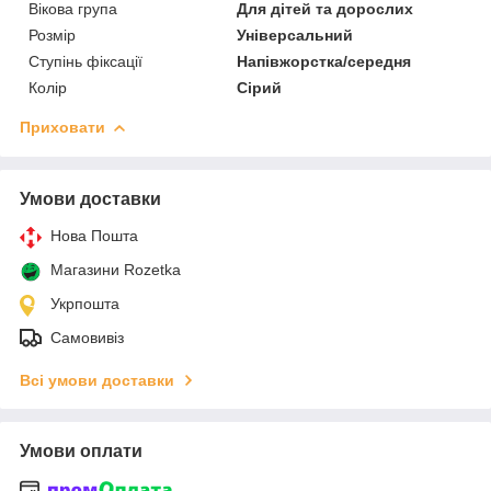
Вікова група
Для дітей та дорослих
Розмір
Універсальний
Ступінь фіксації
Напівжорстка/середня
Колір
Сірий
Приховати
Умови доставки
Нова Пошта
Магазини Rozetka
Укрпошта
Самовивіз
Всі умови доставки
Умови оплати