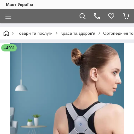
Маст Україна
Товари та послуги
Краса та здоров'я
Ортопедичні то
–49%