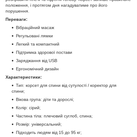
положення, і протягом дня нагадуватиме про його
порушення.
Переваги:
Вібраційний масаж
Регульовані лямки
Легкий та компактний
Підтримка здорової постави
Заряджання від USB
Ергономічний дизайн
Характеристики:
Тип: корсет для спини від сутулості / коректор для
спини;
Вікова група: діти та дорослі;
Колір: сірий;
Частина тіла: плечовий суглоб, спина;
Розмір: універсальний;
Підходить людям від 15 до 95 кг;