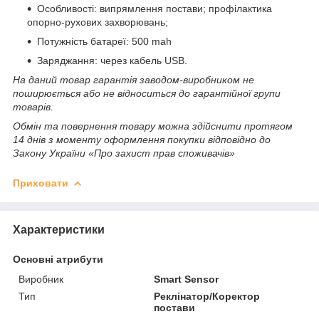
Особливості: випрямлення постави; профілактика
опорно-рухових захворювань;
Потужність батареї: 500 mah
Заряджання: через кабель USB.
На даний товар гарантія заводом-виробником не
поширюється або не відноситься до гарантійної групи
товарів.
Обмін та повернення товару можна здійснити протягом
14 днів з моменту оформлення покупки відповідно до
Закону України «Про захист прав споживачів»
Приховати
Характеристики
Основні атрибути
Виробник
Smart Sensor
Тип
Реклінатор/Коректор
постави