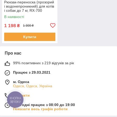
Рюкзак-переноска (прозорий
і водонепроникний) для котів
і собак до 7 кг, RX-700
Чорний
В наявності
1 198
₴
1 300 ₴
Купити
Про нас
99% позитивних з 219 відгуків за рік
Працює з 29.03.2021
м. Одеса
Одеса, Одеса, Україна
Контакти
КНОПКА
ЗВ'ЯЗКУ
Сьогодні працює з 08:00 до 19:00
Показати весь графік роботи