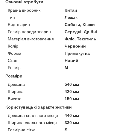
Основні атрибути
Країна виробник
Китай
Тип
Лежак
Вид тварин
Собаки, Кішки
Розмір породи тварин
Середні, Дрібні
Матеріал виготовлення
Фліс, Текстиль
Колір
Червоний
Форма
Прямокутна
Стан
Новий
Розмір
M
Розміри
Довжина
540 мм
Ширина
420 мм
Висота
150 мм
Користувацькі характеристики
Довжина спального місця
440 мм
Ширина спального місця
330 мм
Розмірна сітка
S