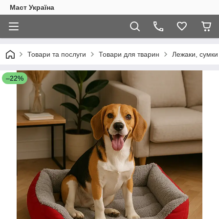
Маст Україна
Товари та послуги
Товари для тварин
Лежаки, сумки
–22%