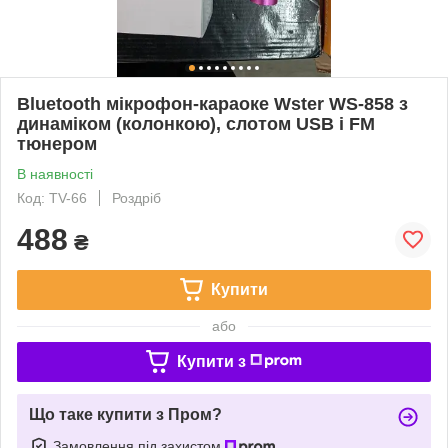
Bluetooth мікрофон-караоке Wster WS-858 з
динаміком (колонкою), слотом USB і FM
тюнером
В наявності
Код: TV-66
Роздріб
488
₴
Купити
або
Купити з
Що таке купити з Пром?
Замовлення під захистом