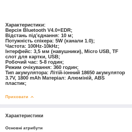
Характеристики:
Версія Bluetooth V4.0+EDR;
Відстань під'єднання: 10 м;
Потужність спікера: 5W (канали 1.0);
Частота: 100Hz-10kHz;
Інтерфейс: 3,5 мм (навушники), Micro USB, TF
слот для картки, USB;
Робочий час: 5-8 годин;
Режим очікування: 360 годин;
Тип акумулятора: Літій-іонний 18650 акумулятор
3.7V, 1800 mAh Матеріал: Алюміній, ABS
пластик;
Приховати
Характеристики
Основні атрибути