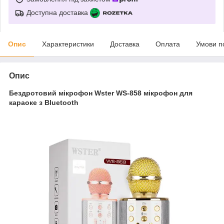
Доступна доставка
Опис
Характеристики
Доставка
Оплата
Умови п
Опис
Бездротовий мікрофон Wster WS-858 мікрофон для
караоке з Bluetooth