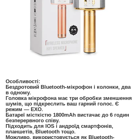
Особливості:
Бездротовий Bluetooth-мікрофон і колонки, два
в одному.
Головка мікрофона має три обробки зменшення
шумів, що підкреслить ваш гарний голос. Є
режим — ЕХО.
Батареї місткістю 1800mAh вистачає до 6 годин
безперервного співу.
Підходить для IOS і андроїд смартфонів,
планшетів, Bluetooth тощо.
Можливо, використовується як Bluetooth-