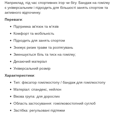
Наприклад, під час спортивних ігор чи бігу. Бандаж на гомілку
є універсальним і підходить для більшості занять спортом та
активного відпочинку.
Переваги
:
Підтримка зв'язок та м'язів
Комфорт та мобільність
Підходить для занять спортом
Знижує ризик травм та розтягувань
Зменшується біль та тиск на гомілку;
Дихаючий матеріал
Універсальний розмір
Характеристики
:
Тип: фіксатор гомілкостопу / бандаж для гомілкостопу
Матеріал: спандекс, нейлон
Вікова група: для дорослих
Область застосування: гомілковостопний суглоб
Застібка: регульовані підтяжки