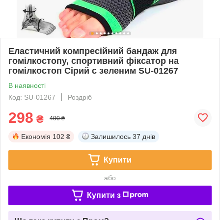
Еластичний компресійний бандаж для
гомілкостопу, спортивний фіксатор на
гомілкостоп Сірий с зеленим SU-01267
В наявності
Код: SU-01267
Роздріб
298
₴
400 ₴
Економія
102 ₴
Залишилось
37 днів
Купити
або
Купити з