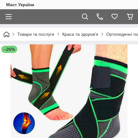
Маст Україна
Товари та послуги
Краса та здоров'я
Ортопедичні то
–26%