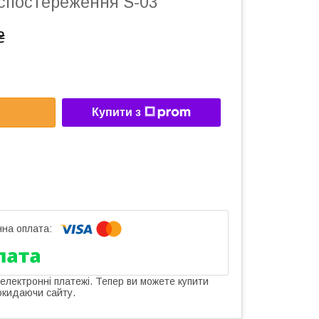
 спостереження S-03
₴
Купити з
 електронні платежі. Тепер ви можете купити
окидаючи сайту.