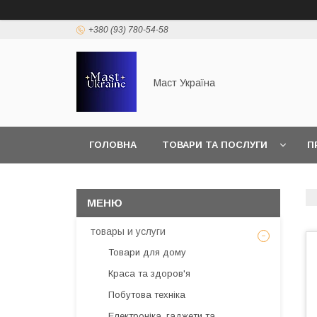
+380 (93) 780-54-58
Маст Україна
ГОЛОВНА
ТОВАРИ ТА ПОСЛУГИ
П
товары и услуги
Товари для дому
Краса та здоров'я
Побутова техніка
Електроніка, гаджети та