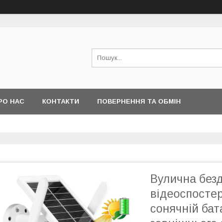
РО НАС
КОНТАКТИ
ПОВЕРНЕННЯ ТА ОБМІН
Вулична без
відеоспостер
сонячній бат