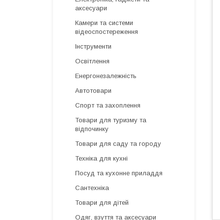
аксесуари
Камери та системи
відеоспостереження
Інструменти
Освітлення
Енергонезалежність
Автотовари
Спорт та захоплення
Товари для туризму та
відпочинку
Товари для саду та городу
Техніка для кухні
Посуд та кухонне приладдя
Сантехніка
Товари для дітей
Одяг, взуття та аксесуари