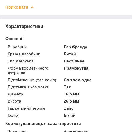
Приховати
Характеристики
Основні
Виробник
Без бренду
Країна виробник
Китай
Тип дзеркала
Настільне
Форма косметичного
Прямокутна
дзеркала
Підсвічування (тип ламп)
Світлодіодна
Підставка в комплекті
Так
Діаметр
16.5 мм
Висота
26.5 мм
Гарантійний термін
1 міс
Колір
Білий
Користувальницькі характеристики
Живлення
Акумулятор