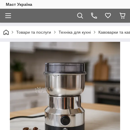
Маст Україна
Товари та послуги
Техніка для кухні
Кавоварки та ка