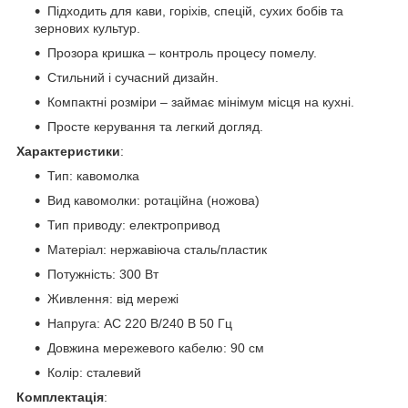
Підходить для кави, горіхів, спецій, сухих бобів та
зернових культур.
Прозора кришка – контроль процесу помелу.
Стильний і сучасний дизайн.
Компактні розміри – займає мінімум місця на кухні.
Просте керування та легкий догляд.
Характеристики
:
Тип: кавомолка
Вид кавомолки: ротаційна (ножова)
Тип приводу: електропривод
Матеріал: нержавіюча сталь/пластик
Потужність: 300 Вт
Живлення: від мережі
Напруга: AC 220 В/240 В 50 Гц
Довжина мережевого кабелю: 90 см
Колір: сталевий
Комплектація
: